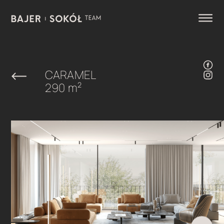
CARAMEL
290 m
2