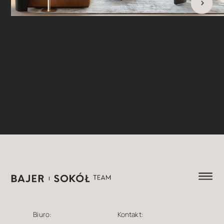
Biuro:
Kontakt: